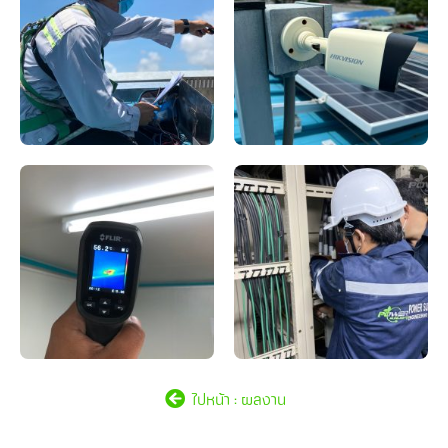
ไปหน้า : ผลงาน