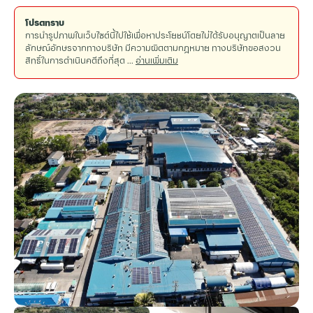
โปรดทราบ
การนำรูปภาพในเว็บไซต์นี้ไปใช้เพื่อหาประโยชน์โดยไม่ได้รับอนุญาตเป็นลาย
ลักษณ์อักษรจากทางบริษัท มีความผิดตามกฎหมาย ทางบริษัทขอสงวน
สิทธิ์ในการดำเนินคดีถึงที่สุด ...
อ่านเพิ่มเติม