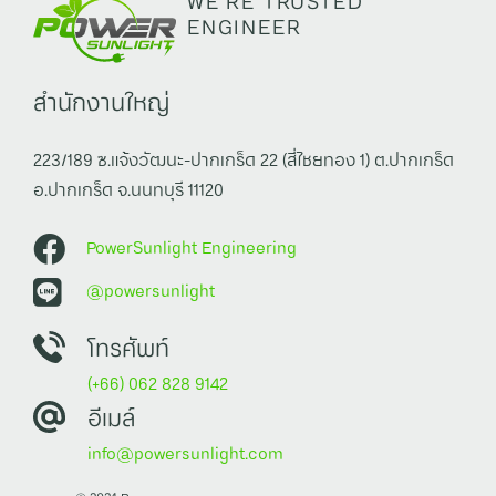
WE'RE TRUSTED
ENGINEER
สำนักงานใหญ่
223/189 ซ.แจ้งวัฒนะ-ปากเกร็ด 22 (สี่ไชยทอง 1) ต.ปากเกร็ด
อ.ปากเกร็ด จ.นนทบุรี 11120
PowerSunlight Engineering
@powersunlight
โทรศัพท์
(+66) 062 828 9142
อีเมล์
info@powersunlight.com