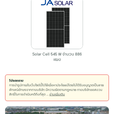
Solar Cell 545 W จำนวน 886
แผง
โปรดทราบ
การนำรูปภาพในเว็บไซต์นี้ไปใช้เพื่อหาประโยชน์โดยไม่ได้รับอนุญาตเป็นลาย
ลักษณ์อักษรจากทางบริษัท มีความผิดตามกฎหมาย ทางบริษัทขอสงวน
สิทธิ์ในการดำเนินคดีถึงที่สุด ...
อ่านเพิ่มเติม