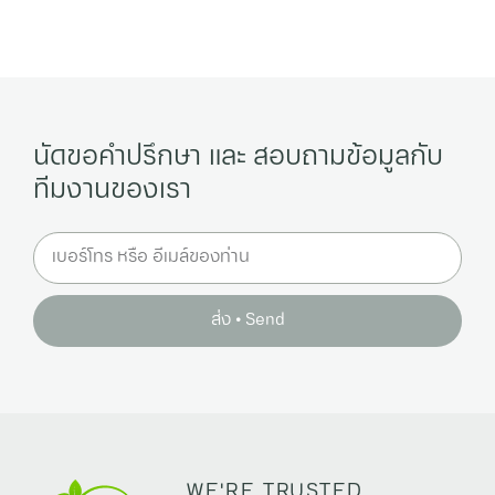
นัดขอคำปรึกษา และ สอบถามข้อมูลกับ
ทีมงานของเรา
ส่ง • Send
WE'RE TRUSTED